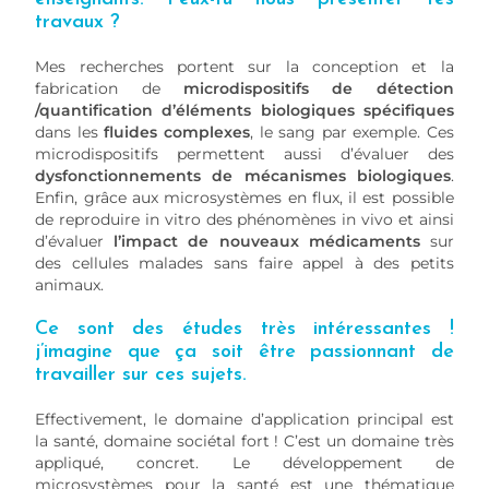
travaux ?
Mes recherches portent sur la conception et la
fabrication de
microdispositifs de détection
/quantification d’éléments biologiques spécifiques
dans les
fluides complexes
, le sang par exemple. Ces
microdispositifs permettent aussi d’évaluer des
dysfonctionnements de mécanismes biologiques
.
Enfin, grâce aux microsystèmes en flux, il est possible
de reproduire in vitro des phénomènes in vivo et ainsi
d’évaluer
l’impact de nouveaux médicaments
sur
des cellules malades sans faire appel à des petits
animaux.
Ce sont des études très intéressantes !
j’imagine que ça soit être passionnant de
travailler sur ces sujets.
Effectivement, le domaine d’application principal est
la santé, domaine sociétal fort ! C’est un domaine très
appliqué, concret. Le développement de
microsystèmes pour la santé est une thématique