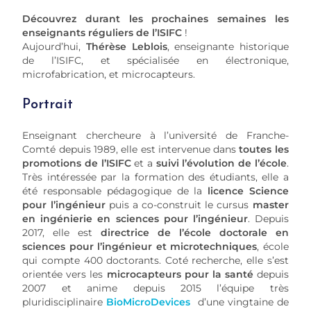
Découvrez durant les prochaines semaines les
enseignants réguliers de l’ISIFC
!
Aujourd’hui,
Thérèse Leblois
, enseignante historique
de l’ISIFC, et spécialisée en électronique,
microfabrication, et microcapteurs.
Portrait
Enseignant chercheure à l’université de Franche-
Comté depuis 1989, elle est intervenue dans
toutes les
promotions de l’ISIFC
et a
suivi l’évolution de l’école
.
Très intéressée par la formation des étudiants, elle a
été responsable pédagogique de la
licence Science
pour l’ingénieur
puis a co-construit le cursus
master
en ingénierie en sciences pour l’ingénieur
. Depuis
2017, elle est
directrice de l’école doctorale en
sciences pour l’ingénieur et microtechniques
, école
qui compte 400 doctorants. Coté recherche, elle s’est
orientée vers les
microcapteurs pour la santé
depuis
2007 et anime depuis 2015 l’équipe très
pluridisciplinaire
BioMicroDevices
d’une vingtaine de