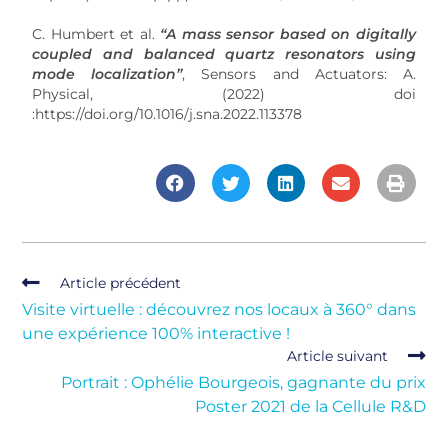
C. Humbert et al.
“A mass sensor based on digitally
coupled and balanced quartz resonators using
mode localization”
, Sensors and Actuators: A.
Physical, (2022) doi
:https://doi.org/10.1016/j.sna.2022.113378
Article précédent
Visite virtuelle : découvrez nos locaux à 360° dans
une expérience 100% interactive !
Article suivant
Portrait : Ophélie Bourgeois, gagnante du prix
Poster 2021 de la Cellule R&D