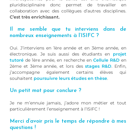
pluridisciplinaire donc permet de travailler en
collaboration avec des collègues d’autres disciplines.
C’est très enrichissant.
Il me semble que tu interviens dans de
nombreux enseignements à l’ISIFC ?
Oui. J’interviens en 1ère année et en 3ème année, en
électronique. Je suis aussi des étudiants en
projet
tutoré
de 1ère année, en recherche en
Cellule R&D
en
2ème et 3ème année, et lors des
stages R&D
. Enfin,
j’accompagne également certains élèves qui
souhaitent
poursuivre leurs études en thèse
.
Un petit mot pour conclure ?
Je ne m’ennuie jamais, j’adore mon métier et tout
particulièrement l’enseignement à l’ISIFC !
Merci d’avoir pris le temps de répondre à mes
questions !