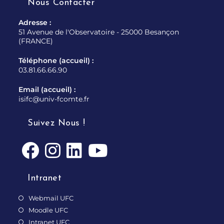
Nous Contacter
Adresse :
51 Avenue de l'Observatoire - 25000 Besançon
(FRANCE)
Téléphone (accueil) :
03.81.66.66.90
Email (accueil) :
isifc@univ-fcomte.fr
Suivez Nous !
Intranet
Webmail UFC
Moodle UFC
Intranet UFC