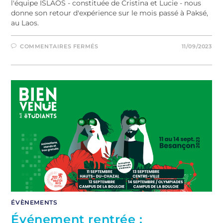
l'équipe ISLAOS - constituée de Cristina et Lucie - nous
donne son retour d'expérience sur le mois passé à Paksé,
au Laos.
COMMENTAIRES FERMÉS
11/09/2023
ÉVÈNEMENTS
Événement rentrée :