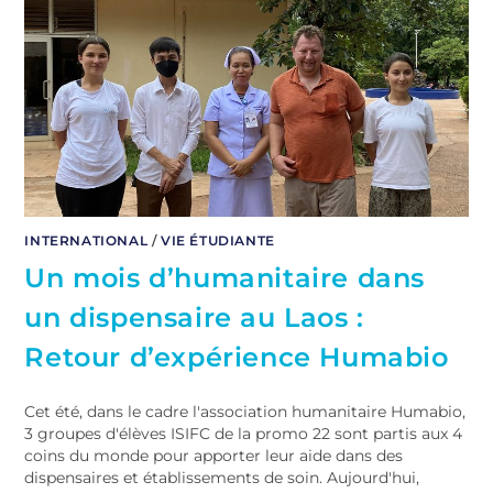
INTERNATIONAL
/
VIE ÉTUDIANTE
Un mois d’humanitaire dans
un dispensaire au Laos :
Retour d’expérience Humabio
Cet été, dans le cadre l'association humanitaire Humabio,
3 groupes d'élèves ISIFC de la promo 22 sont partis aux 4
coins du monde pour apporter leur aide dans des
dispensaires et établissements de soin. Aujourd'hui,