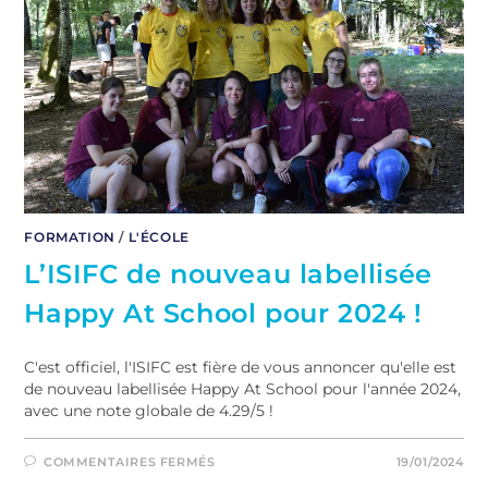
FORMATION
/
L'ÉCOLE
L’ISIFC de nouveau labellisée
Happy At School pour 2024 !
C'est officiel, l'ISIFC est fière de vous annoncer qu'elle est
de nouveau labellisée Happy At School pour l'année 2024,
avec une note globale de 4.29/5 !
COMMENTAIRES FERMÉS
19/01/2024