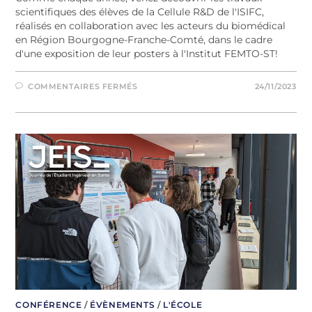
scientifiques des élèves de la Cellule R&D de l'ISIFC,
réalisés en collaboration avec les acteurs du biomédical
en Région Bourgogne-Franche-Comté, dans le cadre
d'une exposition de leur posters à l'Institut FEMTO-ST!
COMMENTAIRES FERMÉS
24/11/2023
CONFÉRENCE
/
ÉVÈNEMENTS
/
L'ÉCOLE