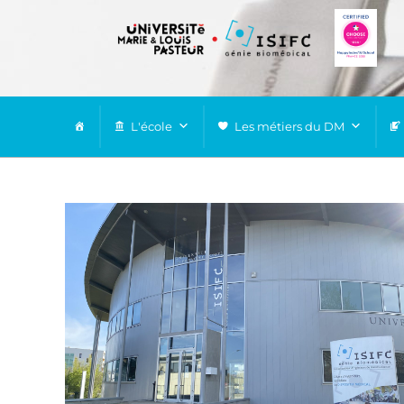
L'école
Les métiers du DM