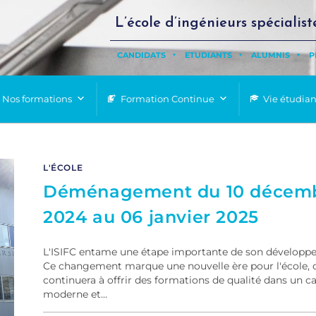
L’école d’ingénieurs spécialist
CANDIDATS
ETUDIANTS
ALUMNIS
P
Nos formations
Formation Continue
Vie étudia
L'ÉCOLE
Déménagement du 10 décem
2024 au 06 janvier 2025
L'ISIFC entame une étape importante de son développ
Ce changement marque une nouvelle ère pour l'école, 
continuera à offrir des formations de qualité dans un c
moderne et…