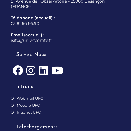
51 Avenue de l'Observatoire - 25000 Besançon
(FRANCE)
Téléphone (accueil) :
03.81.66.66.90
Email (accueil) :
isifc@univ-fcomte.fr
Suivez Nous !
Intranet
Webmail UFC
Moodle UFC
Intranet UFC
Téléchargements