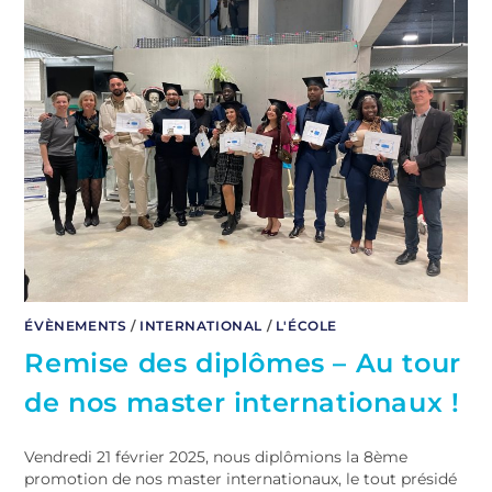
ÉVÈNEMENTS
/
INTERNATIONAL
/
L'ÉCOLE
Remise des diplômes – Au tour
de nos master internationaux !
Vendredi 21 février 2025, nous diplômions la 8ème
promotion de nos master internationaux, le tout présidé