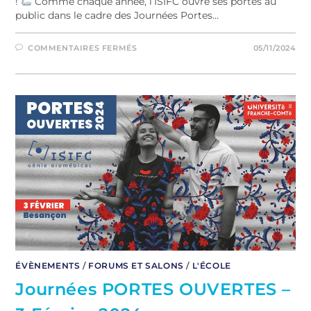
!
Comme chaque année, l’ISIFC ouvre ses portes au
public dans le cadre des Journées Portes…
COMMENTAIRES FERMÉS
05/11/2024
ÉVÈNEMENTS
/
FORUMS ET SALONS
/
L'ÉCOLE
Journées PORTES OUVERTES –