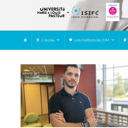
L'école
Les métiers du DM