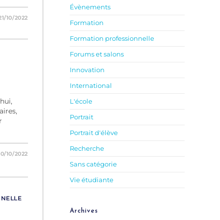
Évènements
21/10/2022
Formation
Formation professionnelle
Forums et salons
Innovation
International
hui,
L'école
ires,
Portrait
r
Portrait d'élève
Recherche
20/10/2022
Sans catégorie
Vie étudiante
NNELLE
Archives