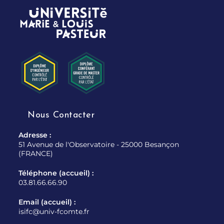
Nous Contacter
Adresse :
51 Avenue de l'Observatoire - 25000 Besançon
(FRANCE)
Téléphone (accueil) :
03.81.66.66.90
Email (accueil) :
isifc@univ-fcomte.fr