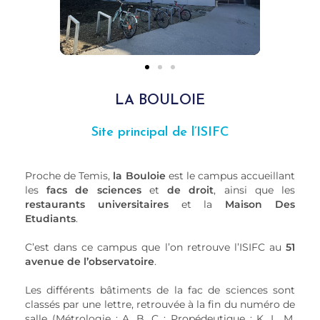
LA BOULOIE
Site principal de l’ISIFC
Proche de Temis,
la Bouloie
est le campus accueillant
les
facs de sciences
et
de droit
, ainsi que les
restaurants universitaires
et la
Maison Des
Etudiants
.
C’est dans ce campus que l’on retrouve l’ISIFC au
51
avenue de l’observatoire
.
Les différents bâtiments de la fac de sciences sont
classés par une lettre, retrouvée à la fin du numéro de
salle (Métrologie : A, B, C ; Propédeutique : K, L, M,