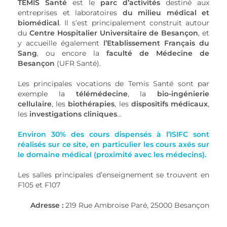
TEMIS Santé
est le
parc d’activités
destiné aux
entreprises et laboratoires
du milieu médical et
biomédical
. Il s’est principalement construit autour
du
Centre Hospitalier Universitaire de Besançon
, et
y accueille également
l’Etablissement Français du
Sang
, ou encore la
faculté de Médecine de
Besançon
(UFR Santé).
Les principales vocations de Temis Santé sont par
exemple la
télémédecine
, la
bio-ingénierie
cellulaire
, les
biothérapies
, les
dispositifs médicaux
,
les
investigations cliniques
…
Environ 30% des cours dispensés à l’ISIFC sont
réalisés sur ce site, en particulier les cours axés sur
le domaine médical (proximité avec les médecins).
Les salles principales d’enseignement se trouvent en
F105 et F107
Adresse :
219 Rue Ambroise Paré, 25000 Besançon