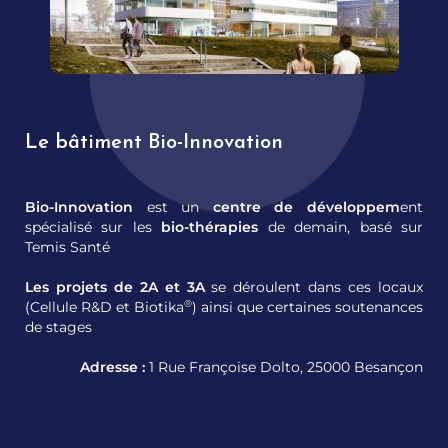
Le bâtiment Bio-Innovation
Bio-Innovation
est un
centre de développem
ent
spécialisé sur les
bio-thérapies
de demain, basé sur
Temis Santé
Les projets de 2A et 3A
se déroulent dans ces locaux
®
(Cellule R&D et Biotika
) ainsi que certaines soutenances
de stages
Adresse :
1 Rue Françoise Dolto, 25000 Besançon