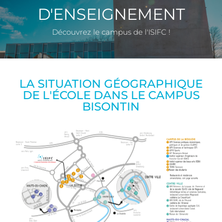
D'ENSEIGNEMENT
Découvrez le campus de l'ISIFC !
LA SITUATION GÉOGRAPHIQUE
DE L'ÉCOLE DANS LE CAMPUS
BISONTIN