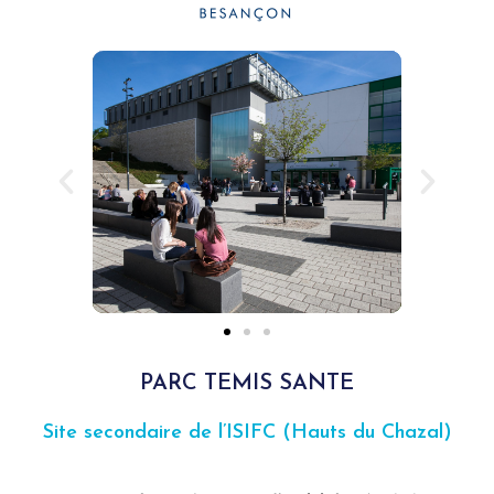
PARC TEMIS SANTE
Site secondaire de l’ISIFC (Hauts du Chazal)