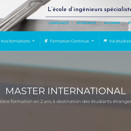
L’école d’ingénieurs spécialist
CANDIDATS
ETUDIANTS
ALUMNIS
P
Nos formations
Formation Continue
Vie étudia
MASTER INTERNATIONAL
otre formation en 2 ans à destination des étudiants étrange