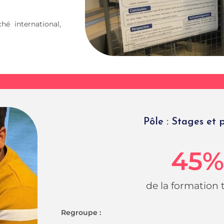
é international,
Pôle : Stages et 
45
%
de la formation 
Regroupe :