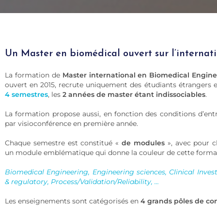
Un Master en biomédical ouvert sur l’internat
La formation de
Master international en Biomedical Engin
ouvert en 2015, recrute uniquement des étudiants étrangers 
4
semestres
, les
2 années de master étant indissociables
.
La formation propose aussi, en fonction des conditions d’entré
par visioconférence en première année.
Chaque semestre est constitué «
de modules
», avec pour 
un module emblématique qui donne la couleur de cette forma
Biomedical Engineering, Engineering sciences, Clinical Invest
& regulatory, Process/Validation/Reliability, …
Les enseignements sont catégorisés en
4 grands pôles de c