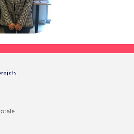
projets
totale