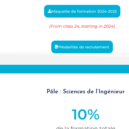
Maquette de formation 2024-2025
(From
class 24, starting in 2024)
Modalités de recrutement
Pôle : Sciences de l’Ingénieur
10
%
de la formation totale