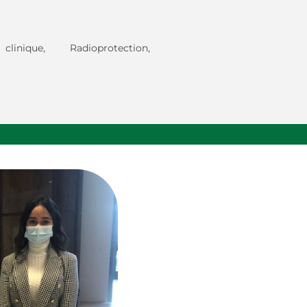
linique, Radioprotection,