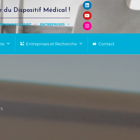
e du Dispositif Médical !
ERSONNELS ISIFC
ENTREPRISES
nte
Entreprises et Recherche
Contact
rs