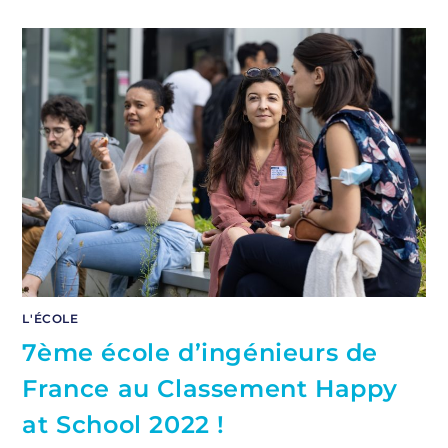
L'ÉCOLE
7ème école d’ingénieurs de
France au Classement Happy
at School 2022 !