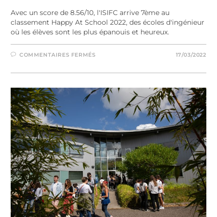
Avec un score de 8.56/10, l'ISIFC arrive 7ème au
classement Happy At School 2022, des écoles d'ingénieur
où les élèves sont les plus épanouis et heureux.
COMMENTAIRES FERMÉS
17/03/2022