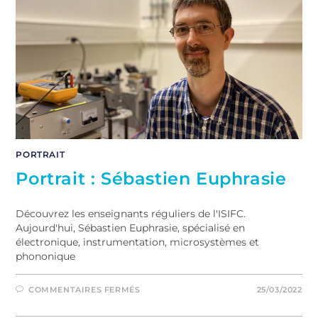
PORTRAIT
Portrait : Sébastien Euphrasie
Découvrez les enseignants réguliers de l'ISIFC.
Aujourd'hui, Sébastien Euphrasie, spécialisé en
électronique, instrumentation, microsystèmes et
phononique
COMMENTAIRES FERMÉS
25/03/2022