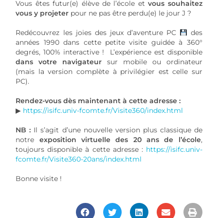
Vous êtes futur(e) élève de l’école et
vous souhaitez
vous y projeter
pour ne pas être perdu(e) le jour J ?
Redécouvrez les joies des jeux d’aventure PC
des
années 1990 dans cette petite visite guidée à 360°
degrés, 100% interactive ! L’expérience est disponible
dans votre navigateur
sur mobile ou ordinateur
(mais la version complète à privilégier est celle sur
PC).
Rendez-vous dès maintenant à cette adresse :
▶
https://isifc.univ-fcomte.fr/Visite360/index.html
NB :
Il s’agit d’une nouvelle version plus classique de
notre
exposition virtuelle des 20 ans de l’école
,
toujours disponible à cette adresse :
https://isifc.univ-
fcomte.fr/Visite360-20ans/index.html
Bonne visite !