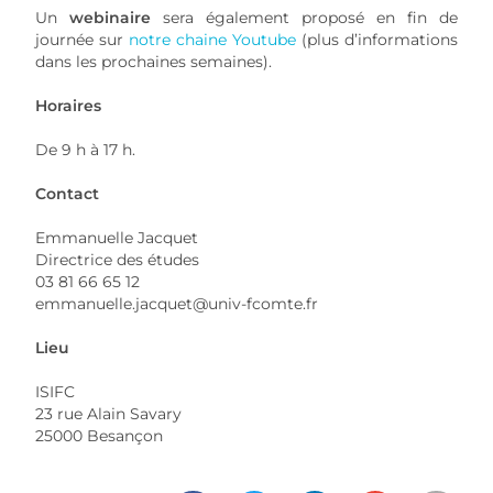
Un
webinaire
sera également proposé en fin de
journée sur
notre chaine Youtube
(plus d’informations
dans les prochaines semaines).
Horaires
De 9 h à 17 h.
Contact
Emmanuelle Jacquet
Directrice des études
03 81 66 65 12
emmanuelle.jacquet@univ-fcomte.fr
Lieu
ISIFC
23 rue Alain Savary
25000 Besançon