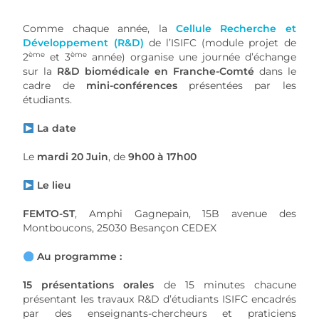
Comme chaque année, la
Cellule Recherche et
Développement (R&D)
de l’ISIFC (module projet de
ème
ème
2
et 3
année) organise une journée d’échange
sur la
R&D biomédicale en Franche-Comté
dans le
cadre de
mini-conférences
présentées par les
étudiants.
La date
Le
mardi 20 Juin
, de
9h00 à 17h00
Le lieu
FEMTO-ST
, Amphi Gagnepain, 15B avenue des
Montboucons, 25030 Besançon CEDEX
Au programme :
15 présentations orales
de 15 minutes chacune
présentant les travaux R&D d’étudiants ISIFC encadrés
par des enseignants-chercheurs et praticiens