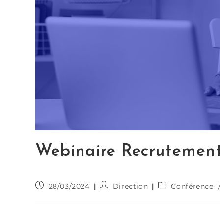
Webinaire Recrutement 
28/03/2024
Direction
Conférence