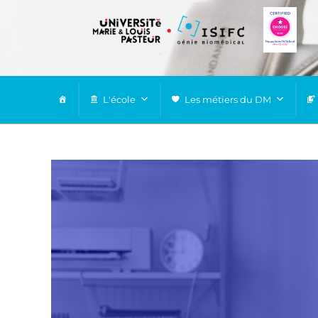
L'école
Les métiers du DM