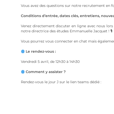
Vous avez des questions sur notre recrutement en f
⠀⠀⠀⠀⠀⠀
Conditions d’entrée, dates clés, entretiens, nouve
Venez directement discuter en ligne avec nous lors 
notre directrice des études Emmanuelle Jacquet ! 🎙
Vous pourrez vous connecter en chat mais également 
Le rendez-vous :
Vendredi 5 avril, de 12h30 à 14h30
⠀⠀⠀⠀⠀⠀
Comment y assister ?
Rendez-vous le jour J sur le lien teams dédié :