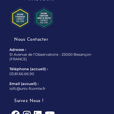
Nous Contacter
Adresse :
51 Avenue de l'Observatoire - 25000 Besançon
(FRANCE)
Téléphone (accueil) :
03.81.66.66.90
Email (accueil) :
isifc@univ-fcomte.fr
Suivez Nous !