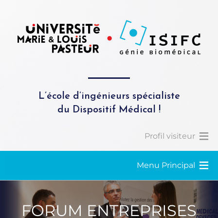
L’école d’ingénieurs spécialiste
du Dispositif Médical !
Profil visiteur
Menu Principal
FORUM ENTREPRISES