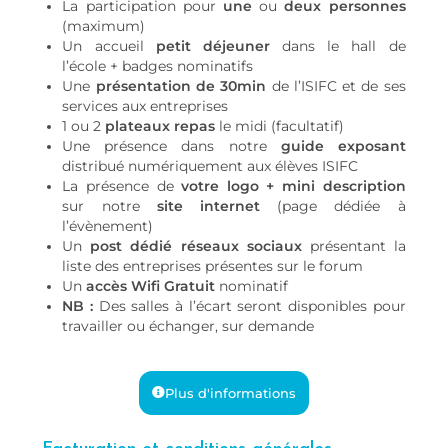
La participation pour
une
ou
deux personnes
(maximum)
Un accueil
petit déjeuner
dans le hall de
l’école
+ badges nominatifs
Une
présentation de 30min
de l’ISIFC et de ses
services aux entreprises
1 ou 2
plateaux repas
le midi (facultatif)
Une présence dans notre
guide exposant
distribué numériquement aux élèves ISIFC
La présence de
votre logo + mini description
sur notre
site internet
(page dédiée à
l’évènement)
Un
post dédié réseaux sociaux
présentant la
liste des entreprises présentes sur le forum
Un
accès Wifi Gratuit
nominatif
NB :
Des salles à l’écart seront disponibles pour
travailler ou échanger, sur demande
Plus d'informations